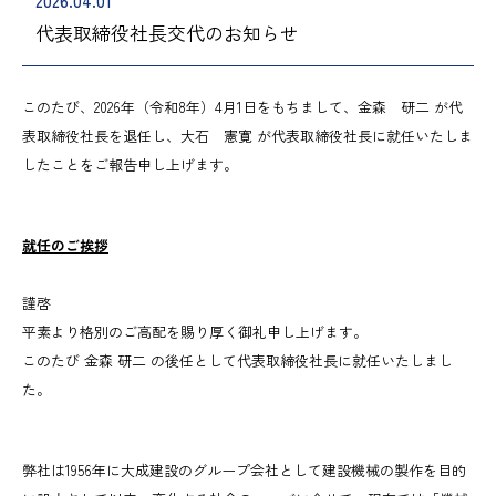
2026.04.01
代表取締役社長交代のお知らせ
このたび、2026年（令和8年）4月1日をもちまして、金森 研二 が代
表取締役社長を退任し、大石 憲寛 が代表取締役社長に就任いたしま
したことをご報告申し上げます。
就任のご挨拶
謹啓
平素より格別のご高配を賜り厚く御礼申し上げます。
このたび 金森 研二 の後任として代表取締役社長に就任いたしまし
た。
弊社は1956年に大成建設のグループ会社として建設機械の製作を目的