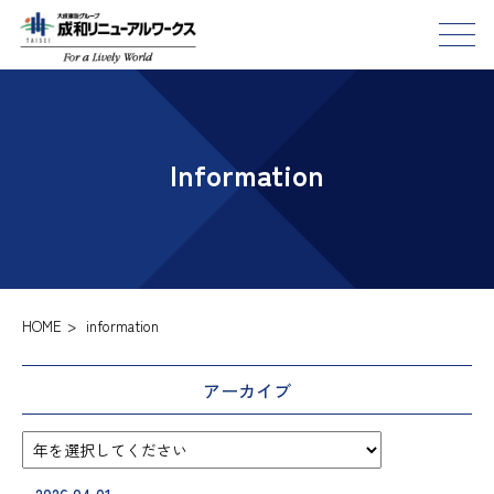
Information
HOME
>
information
アーカイブ