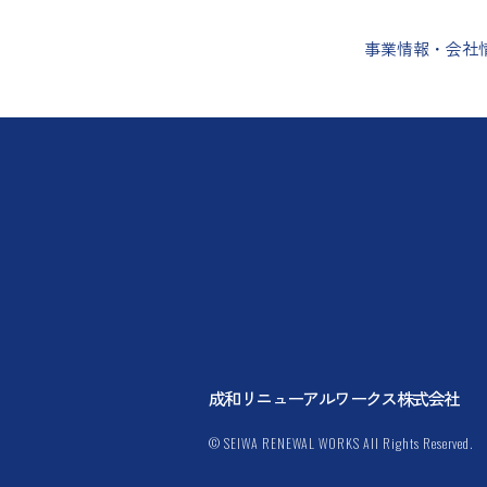
事業情報・会社
成和リニューアルワークス株式会社
© SEIWA RENEWAL WORKS All Rights Reserved.