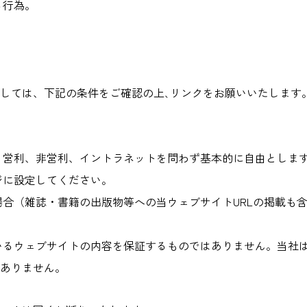
る行為。
しては、下記の条件をご確認の上､リンクをお願いいたします
、営利、非営利、イントラネットを問わず基本的に自由としま
ジに設定してください。
場合（雑誌・書籍の出版物等への当ウェブサイトURLの掲載も
いるウェブサイトの内容を保証するものではありません。当社
ありません。