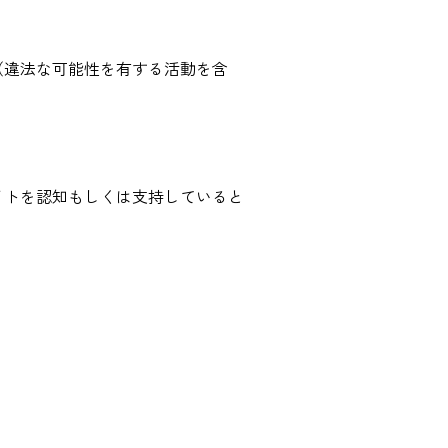
（違法な可能性を有する活動を含
。
イトを認知もしくは支持していると