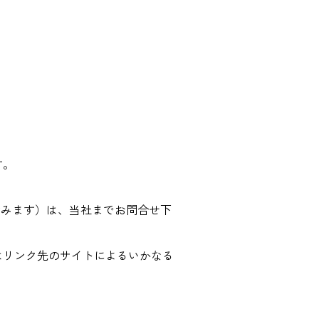
。
す。
含みます）は、当社までお問合せ下
はリンク先のサイトによるいかなる