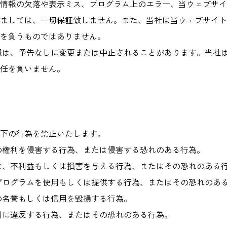
情報の欠落や表示ミス、プログラム上のエラー、当ウェブサイ
ましては、一切保証致しません。また、当社は当ウェブサイト
を負うものではありません。
報は、予告なしに変更または中止されることがあります。当社
任を負いません。
下の行為を禁止いたします。
の権利を侵害する行為、または侵害する恐れのある行為。
に、不利益もしくは損害を与える行為、またはその恐れのある
プログラムを使用もしくは提供する行為、またはその恐れのあ
の名誉もしくは信用を毀損する行為。
例に違反する行為、またはその恐れのある行為。