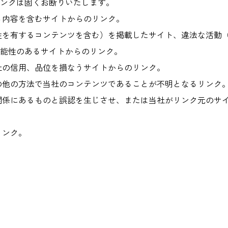
ンクは固くお断りいたします。
る内容を含むサイトからのリンク。
性を有するコンテンツを含む）を掲載したサイト、違法な活動
能性のあるサイトからのリンク。
社の信用、品位を損なうサイトからのリンク。
の他の方法で当社のコンテンツであることが不明となるリンク
関係にあるものと誤認を生じさせ、または当社がリンク元のサ
リンク。