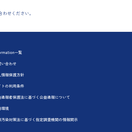
合わせください。
formation一覧
問い合わせ
人情報保護方針
イトの利用条件
益通報者保護法に基づく公益通報について
働環境
壌汚染対策法に基づく指定調査機関の情報開示