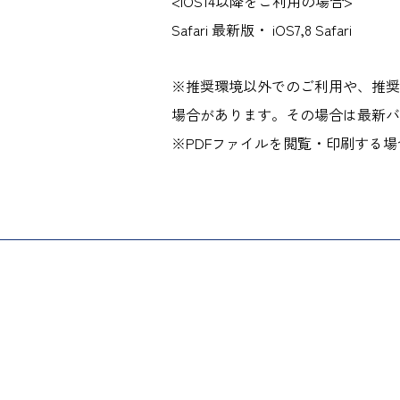
<iOS14以降をご利用の場合>
Safari 最新版・ iOS7,8 Safari
※推奨環境以外でのご利用や、推奨
場合があります。その場合は最新バ
※PDFファイルを閲覧・印刷する場合には