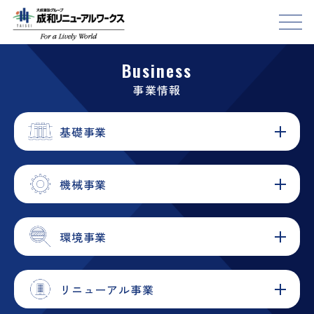
Business
事業情報
基礎事業
機械事業
環境事業
リニューアル事業