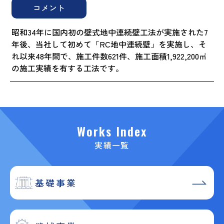
コメント
昭和34年に国内初の壁式地中連続壁工法が実施された7
年後、当社して初めて「RC地中連続壁」を実施し、そ
れ以来48年間で、施工件数621件、施工面積1,922,200㎡
の施工実績を有する工法です。
Works Index
実績一覧
基礎事業