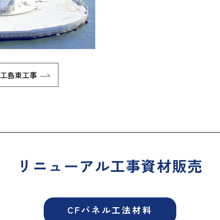
人工島東工事
リニューアル工事資材販売
CFパネル工法材料