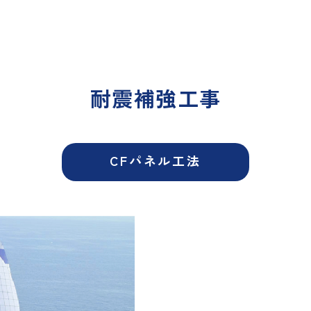
耐震補強工事
CFパネル工法