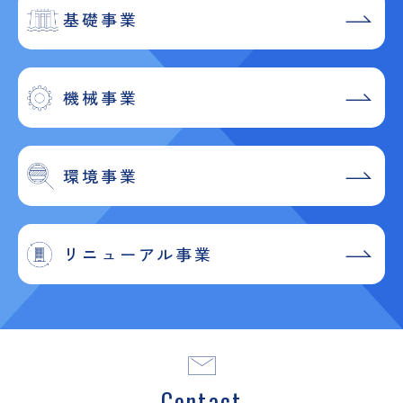
基礎事業
機械事業
環境事業
リニューアル事業
Contact