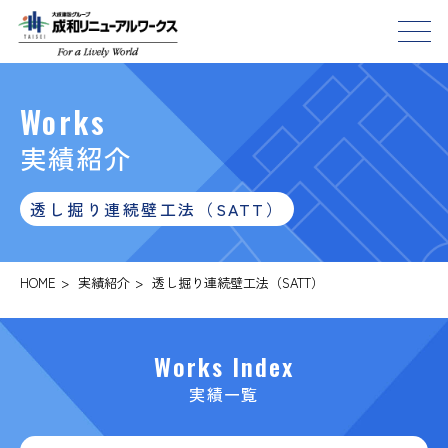
Works
実績紹介
透し掘り連続壁工法（SATT）
HOME
>
実績紹介
>
透し掘り連続壁工法（SATT）
Works Index
実績一覧