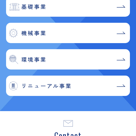
基礎事業
機械事業
環境事業
リニューアル事業
Contact