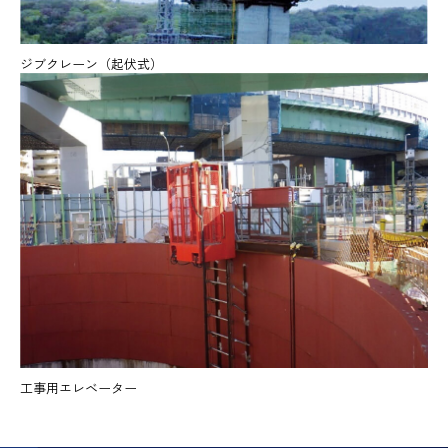
ジブクレーン（起伏式）
工事用エレベーター