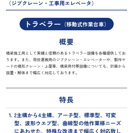
（ジブクレーン・工事用エレベータ）
トラベラー
（移動式作業台車）
概要
橋梁施工用として実績と信頼のあるトラベラー設備を各種提供してお
ります。また、荷役運搬用のジブクレーン・エレベーターや、製作ヤ
ードの橋形クレーン・上屋等、橋梁用付帯設備についても、計画から
設置・解体まで幅広く対応しております。
特長
1. 2主構から4主構、アーチ型、標準型、可変
型、波形ウエブ型、曲線型の他作業様ニーズ
にあわせた、特殊な改造まで幅広く対応致し