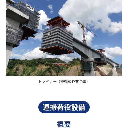
トラベラー（移動式作業台車）
運搬荷役設備
概要