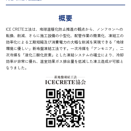
概要
ICE CRETE工法は、地球温暖化防止推進の観点から、ノンフロンへの
転換、削減、さらに施工設備の小型化、配管作業の簡素化、凍結工の
効率化による工期短縮及び消費電力の大幅な削減を実現できる「地球
環境に優しい」新地盤凍結工法です。一次冷媒を「アンモニア」、二
次冷媒を「液化二酸化炭素」とした凍結システムの確立により、冷却
効率が非常に優れ、温室効果ガス排出量を低減した凍土造成が可能と
なりました。