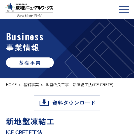
Business
事業情報
基礎事業
HOME
>
基礎事業
>
地盤改良工事 新凍結工法(ICE CRETE)
資料ダウンロード
新地盤凍結工
ICE CRETE工法