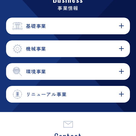
事業情報
基礎事業
機械事業
環境事業
リニューアル事業