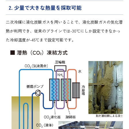
2. 少量で大きな熱量を採取可能
二次冷媒に液化炭酸ガスを用いることで、液化炭酸ガスの気化潜
熱が利用でき、従来のブラインでは-30℃にしか設定できなかっ
た冷却温度が-45℃まで設定可能です。