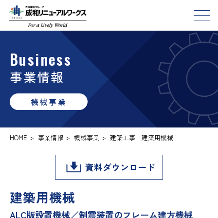
Business
事業情報
機械事業
HOME
>
事業情報
>
機械事業
>
建築工事 建築用機械
資料ダウンロード
建築用機械
ALC版設置機械／制震装置のフレーム建方機械