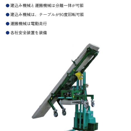
建込み機械と運搬機械は分離一体が可能
建込み機械は、テーブルが90度回転可能
運搬機械は電動走行
各社安全装置を装備