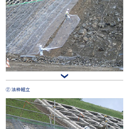
② 法枠組立