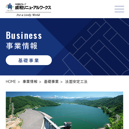
Business
事業情報
基礎事業
HOME
>
事業情報
>
基礎事業
>
法面安定工法