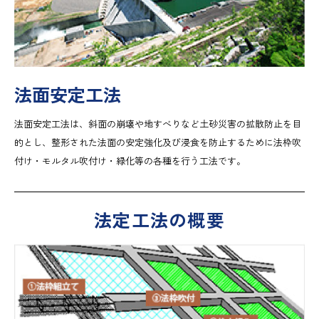
法面安定工法
法面安定工法は、斜面の崩壊や地すべりなど土砂災害の拡散防止を目
的とし、整形された法面の安定強化及び浸食を防止するために法枠吹
付け・モルタル吹付け・緑化等の各種を行う工法です。
法定工法の概要